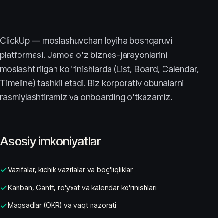
ClickUp — moslashuvchan loyiha boshqaruvi
platformasi. Jamoa o'z biznes-jarayonlarini
moslashtirilgan ko'rinishlarda (List, Board, Calendar,
Timeline) tashkil etadi. Biz korporativ obunalarni
rasmiylashtiramiz va onboarding o'tkazamiz.
Asosiy imkoniyatlar
Vazifalar, kichik vazifalar va bog'liqliklar
Kanban, Gantt, ro'yxat va kalendar ko'rinishlari
Maqsadlar (OKR) va vaqt nazorati