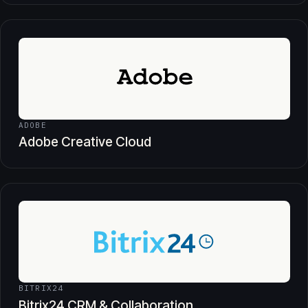
ADOBE
Adobe Creative Cloud
BITRIX24
Bitrix24 CRM & Collaboration