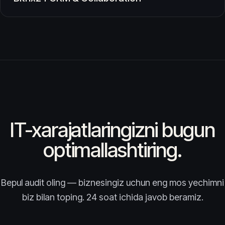
IT-xarajatlaringizni bugun
optimallashtiring.
Bepul audit oling — biznesingiz uchun eng mos yechimni
biz bilan toping. 24 soat ichida javob beramiz.