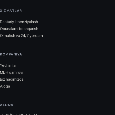
XIZMATLAR
Dasturiy litsenziyalash
Obunalarni boshqarish
O'rnatish va 24/7 yordam
KOMPANIYA
Yechimlar
MDH qamrovi
Biz haqimizda
Aloqa
ALOQA