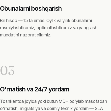
Obunalarni boshqarish
Bir hisob — 15 ta emas. Oylik va yillik obunalarni
rasmiylashtiramiz, optimallashtiramiz va yangilash
muddatini nazorat qilamiz.
03
O'rnatish va 24/7 yordam
Toshkentda joyida yoki butun MDH bo'ylab masofadan
o'rnatish, migratsiya va doimiy texnik yordam — SLA