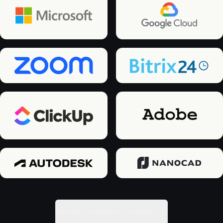
Barcha vendorlarni ko'rsatish