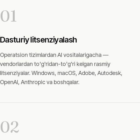
01
Dasturiy litsenziyalash
Operatsion tizimlardan AI vositalarigacha —
vendorlardan to'g'ridan-to'g'ri kelgan rasmiy
litsenziyalar. Windows, macOS, Adobe, Autodesk,
OpenAI, Anthropic va boshqalar.
02