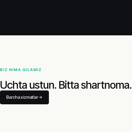
BIZ NIMA QILAMIZ
Uchta ustun. Bitta shartnoma.
Barcha xizmatlar