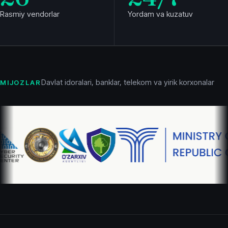
Rasmiy vendorlar
Yordam va kuzatuv
Davlat idoralari, banklar, telekom va yirik korxonalar
MIJOZLAR