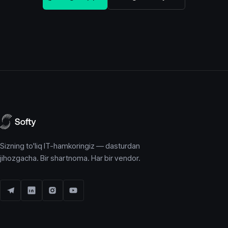
Sizning to'liq IT-hamkoringiz — dasturdan
jihozgacha. Bir shartnoma. Har bir vendor.