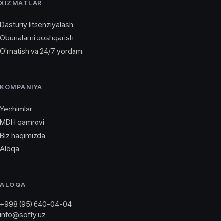
XIZMATLAR
Dasturiy litsenziyalash
Obunalarni boshqarish
O'rnatish va 24/7 yordam
KOMPANIYA
Yechimlar
MDH qamrovi
Biz haqimizda
Aloqa
ALOQA
+998 (95) 640-04-04
info@softy.uz