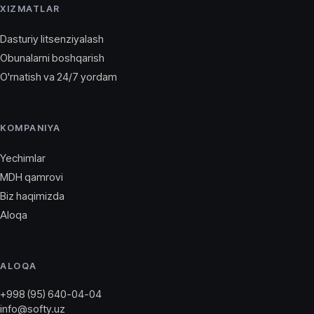
XIZMATLAR
Dasturiy litsenziyalash
Obunalarni boshqarish
O'rnatish va 24/7 yordam
KOMPANIYA
Yechimlar
MDH qamrovi
Biz haqimizda
Aloqa
ALOQA
+998 (95) 640-04-04
info@softy.uz