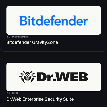
BITDEFENDER
Bitdefender GravityZone
DR.WEB
Dr.Web Enterprise Security Suite