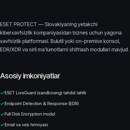
ESET PROTECT — Slovakiyaning yetakchi
kiberxavfsizlik kompaniyasidan biznes uchun yagona
xavfsizlik platformasi. Bulutli yoki on-premise konsol,
EDR/XDR va sirli ma'lumotlarni shifrlash modullari mavjud.
Asosiy imkoniyatlar
ESET LiveGuard (sandboxing) tahdid tahlili
Endpoint Detection & Response (EDR)
Full Disk Encryption modul
Email va veb himoyasi