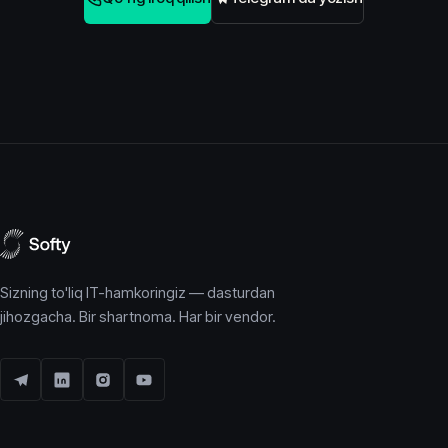
Sizning to'liq IT-hamkoringiz — dasturdan
jihozgacha. Bir shartnoma. Har bir vendor.