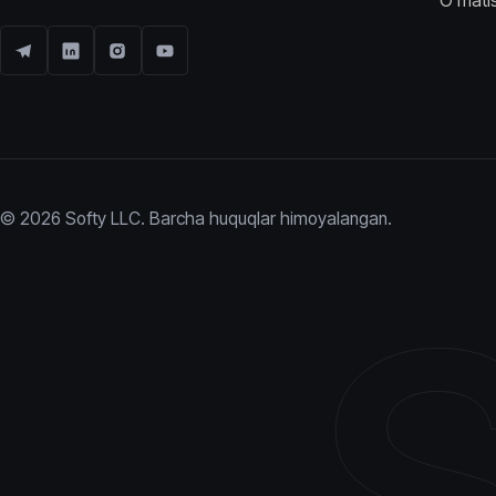
O'rnat
© 2026 Softy LLC. Barcha huquqlar himoyalangan.
S