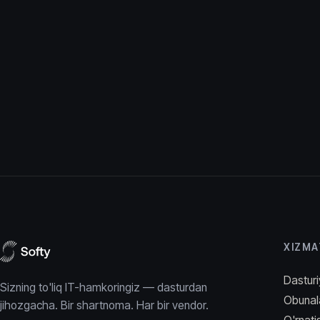
XIZMA
Dasturi
Sizning to'liq IT-hamkoringiz — dasturdan
Obunal
jihozgacha. Bir shartnoma. Har bir vendor.