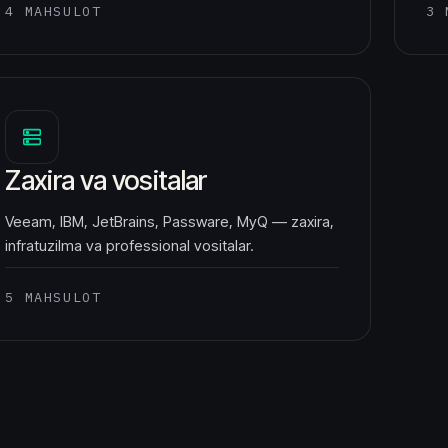
4 MAHSULOT
3 
Zaxira va vositalar
Veeam, IBM, JetBrains, Passware, MyQ — zaxira,
infratuzilma va professional vositalar.
5 MAHSULOT