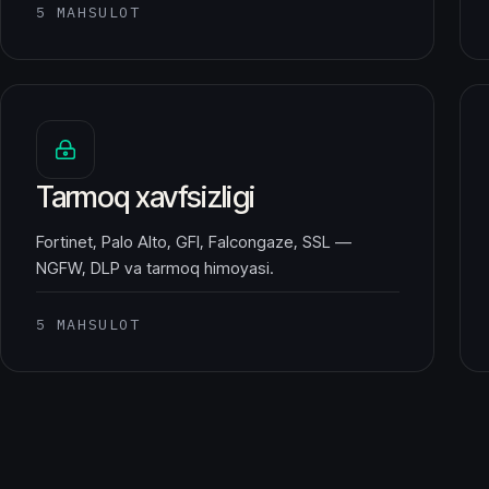
5 MAHSULOT
Tarmoq xavfsizligi
Fortinet, Palo Alto, GFI, Falcongaze, SSL —
NGFW, DLP va tarmoq himoyasi.
5 MAHSULOT