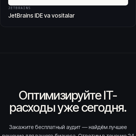
JETBRAINS
JetBrains IDE va vositalar
Оптимизируйте IT-
расходы уже сегодня.
Закажите бесплатный аудит — найдём лучшее
решение для вашего бизнеса. Ответим в течение 24