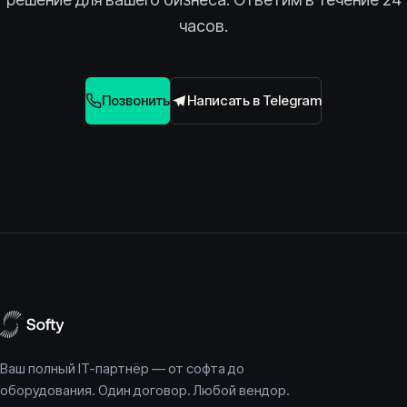
часов.
Позвонить
Написать в Telegram
Ваш полный IT-партнёр — от софта до
оборудования. Один договор. Любой вендор.