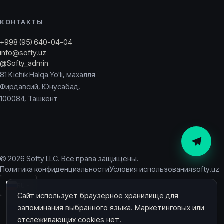
КОНТАКТЫ
+998 (95) 640-04-04
info@softy.uz
@Softy_admin
81 Kichik Halqa Yo'li, махалля
Фирдавсий, Юнусабад,
100084, Ташкент
© 2026 Softy LLC. Все права защищены.
Политика конфиденциальности
Условия использования
softy.uz
RU
Сайт использует браузерное хранилище для
запоминания выбранного языка. Маркетинговых или
отслеживающих cookies нет.