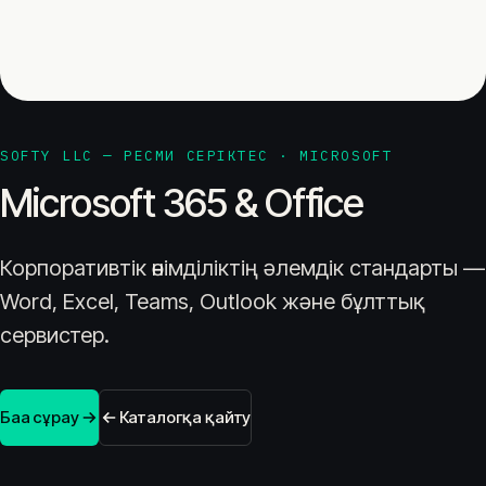
SOFTY LLC — РЕСМИ СЕРІКТЕС · MICROSOFT
Microsoft 365 & Office
Корпоративтік өнімділіктің әлемдік стандарты —
Word, Excel, Teams, Outlook және бұлттық
сервистер.
Баға сұрау
Каталогқа қайту