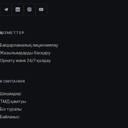
ҚЫЗМЕТТЕР
Бағдарламалық лицензиялау
Жазылымдарды басқару
Орнату және 24/7 қолдау
КОМПАНИЯ
Шешімдер
ТМД қамтуы
Біз туралы
Байланыс