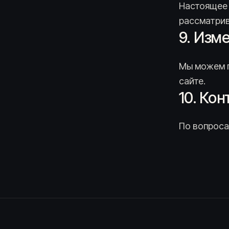
Настоящее 
рассматрив
9. Изм
Мы можем п
сайте.
10. Ко
По вопросам