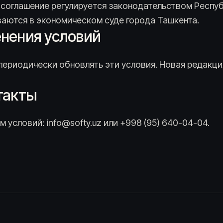
соглашение регулируется законодательством Респуб
аются в экономическом суде города Ташкента.
енения условий
ериодически обновлять эти условия. Новая редакция
нтакты
 условий: info@softy.uz или +998 (95) 640-04-04.