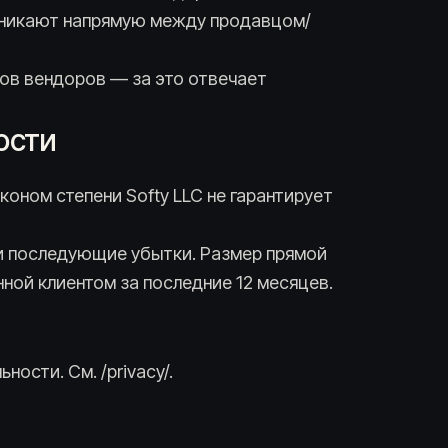
озникают напрямую между продавцом/
тов вендоров — за это отвечает
ости
коном степени Softy LLC не гарантирует
ли последующие убытки. Размер прямой
ной клиентом за последние 12 месяцев.
ости. См. /privacy/.