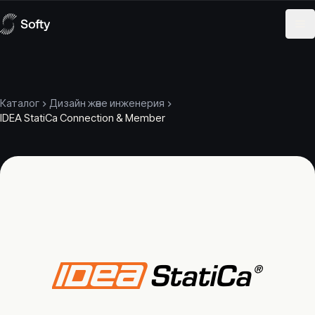
Skip to content
Каталог
Дизайн және инженерия
IDEA StatiCa Connection & Member