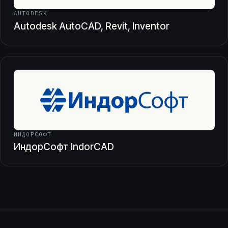
AUTODESK
Autodesk AutoCAD, Revit, Inventor
ИНДОРСОФТ
ИндорСофт IndorCAD