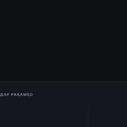
ДАР РАҚАМҲО