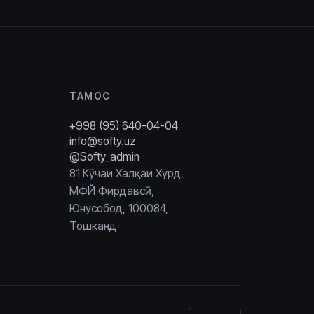
ТАМОС
+998 (95) 640-04-04
info@softy.uz
@Softy_admin
81 Кӯчаи Халқаи Хурд,
МФЙ Фирдавсӣ,
Юнусобод, 100084,
Тошканд