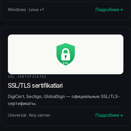
Windows · Linux +1
Подробнее
SSL CERTIFICATES
SSL/TLS sertifikatlari
DigiCert, Sectigo, GlobalSign — официальные SSL/TLS-
сертификаты.
Universal · Any server
Подробнее