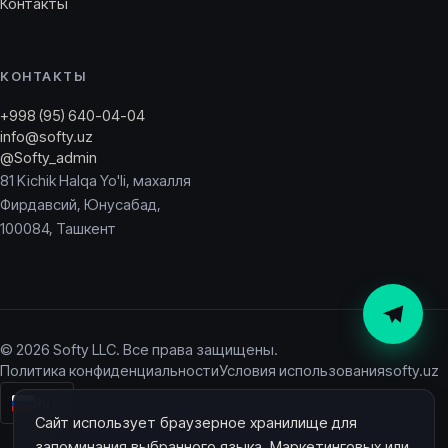
Контакты
КОНТАКТЫ
+998 (95) 640-04-04
info@softy.uz
@Softy_admin
81 Kichik Halqa Yo'li, махалля
Фирдавсий, Юнусабад,
100084, Ташкент
© 2026 Softy LLC. Все права защищены.
Политика конфиденциальности
Условия использования
softy.uz
RU
Сайт использует браузерное хранилище для
запоминания выбранного языка. Маркетинговых или