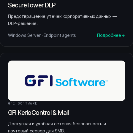
SecureTower DLP
Предотвращение утечек корпоративных данных —
DLP-решение.
Windows Server · Endpoint agents
Подробнее
GFI SOFTWARE
GFI KerioControl & Mail
Доступная и удобная сетевая безопасность и
почтовый сервер для SMB.