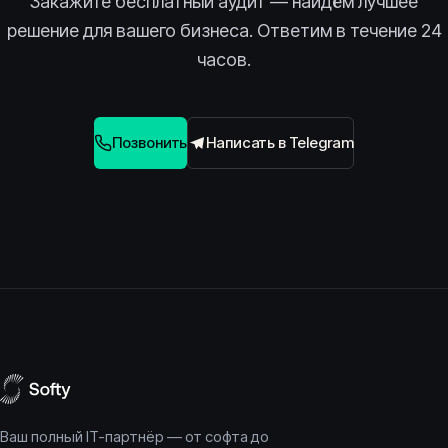
Закажите бесплатный аудит — найдём лучшее
решение для вашего бизнеса. Ответим в течение 24
часов.
Позвонить
Написать в Telegram
Ваш полный IT-партнёр — от софта до