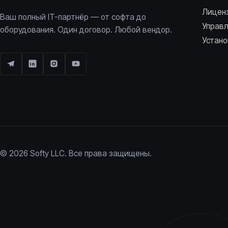
Лицен
Ваш полный IT-партнёр — от софта до
Управ
оборудования. Один договор. Любой вендор.
Устано
© 2026 Softy LLC. Все права защищены.