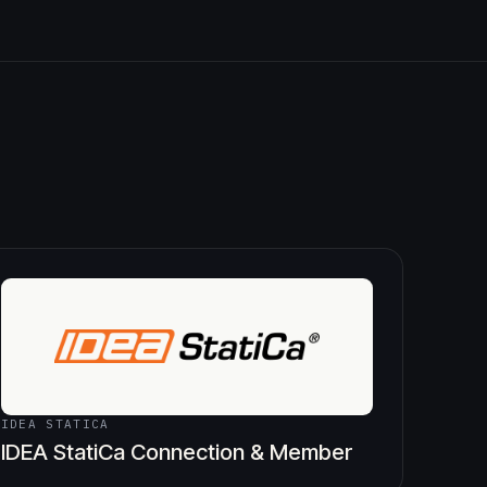
IDEA STATICA
IDEA StatiCa Connection & Member