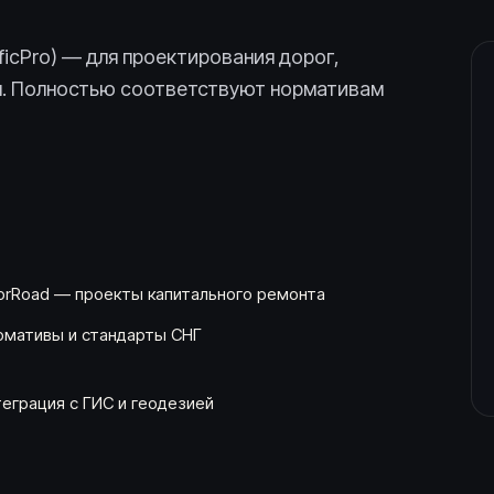
ficPro) — для проектирования дорог,
ры. Полностью соответствуют нормативам
dorRoad — проекты капитального ремонта
рмативы и стандарты СНГ
еграция с ГИС и геодезией