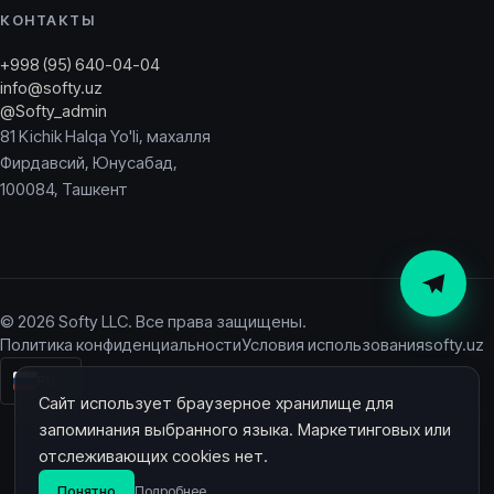
КОНТАКТЫ
+998 (95) 640-04-04
info@softy.uz
@Softy_admin
81 Kichik Halqa Yo'li, махалля
Фирдавсий, Юнусабад,
100084, Ташкент
© 2026 Softy LLC. Все права защищены.
Политика конфиденциальности
Условия использования
softy.uz
RU
Сайт использует браузерное хранилище для
запоминания выбранного языка. Маркетинговых или
отслеживающих cookies нет.
Понятно
Подробнее