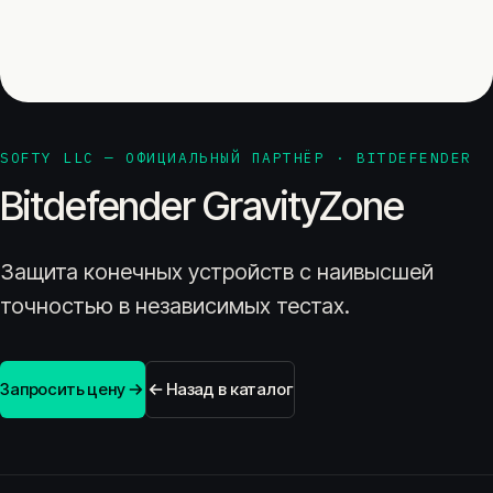
SOFTY LLC — ОФИЦИАЛЬНЫЙ ПАРТНЁР · BITDEFENDER
Bitdefender GravityZone
Защита конечных устройств с наивысшей
точностью в независимых тестах.
Запросить цену
Назад в каталог