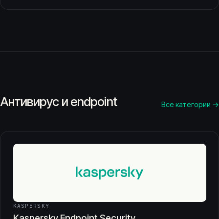
Антивирус и endpoint
Все категории →
KASPERSKY
Kaspersky Endpoint Security