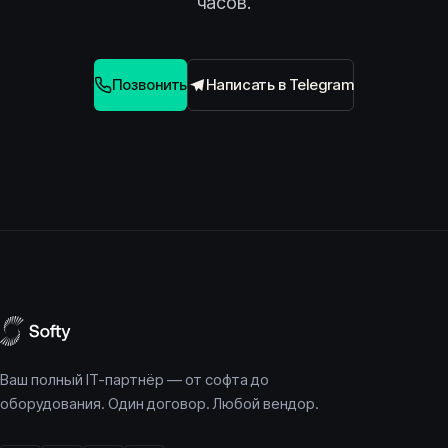
часов.
Позвонить
Написать в Telegram
Ваш полный IT-партнёр — от софта до
оборудования. Один договор. Любой вендор.